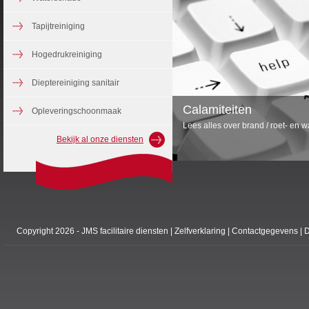
Tapijtreiniging
Hogedrukreiniging
Dieptereiniging sanitair
Calamiteiten
Opleveringschoonmaak
Lees alles over brand / roet- en 
Bekijk al onze diensten
Copyright 2026 - JMS facilitaire diensten |
Zelfverklaring
|
Contactgegevens
|
D